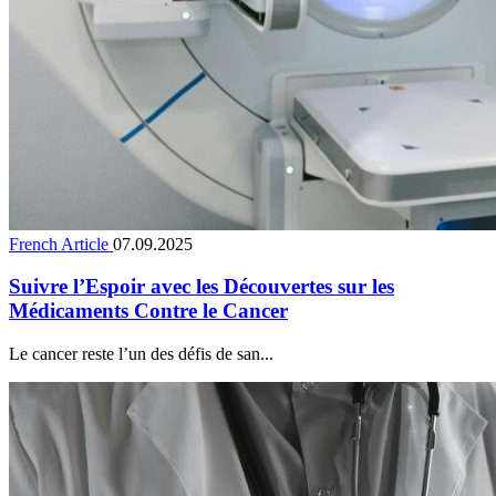
French Article
07.09.2025
Suivre l’Espoir avec les Découvertes sur les
Médicaments Contre le Cancer
Le cancer reste l’un des défis de san...