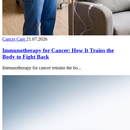
Cancer Care
21.07.2026
Immunotherapy for Cancer: How It Trains the
Body to Fight Back
Immunotherapy for cancer retrains the bo...