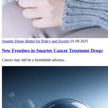
Smarter Drugs Matter for Policy and Society
01.09.2025
New Frontiers in Smarter Cancer Treatment Drugs
Cancer may still be a formidable adversa...